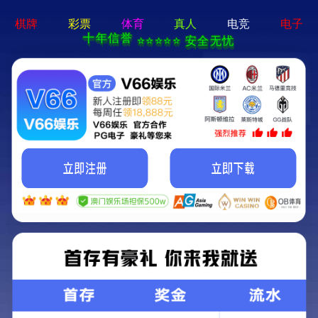
8688体育app注册-APP免费下载